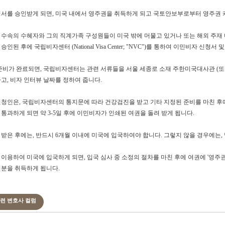
서를 승인받게 되면, 미국 내에서 영주권을 취득하게 되고 국토안보부로부터 영주권 
수속의 수혜자와 그의 직계가족 구성원들이 미국 밖에 머물고 있거나 또는 해외 주재
인된 후에 국립비자센터 (National Visa Center; "NVC")를 통하여 이민비자 신
준비가 완료되면, 국립비자센터는 관련 서류들을 서울 세종로 소재 주한미국대사관 (또는
고, 비자 인터뷰 날짜를 정하여 줍니다.
청인은, 국립비자센터의 통지문에 따라 건강검진을 받고 기타 지정된 준비를 마친 후에
통과하게 되면 약 3-5일 후에 이민비자가 인쇄된 여권을 돌려 받게 됩니다.
받은 후에는, 반드시 6개월 이내에 미국에 입국하여야 합니다. 그렇지 않을 경우에는,
이용하여 미국에 입국하게 되면, 입국 심사 중 소정의 절차를 마친 후에 여권에 '영주권자로서
분을 취득하게 됩니다.
관련 변호사 컬럼