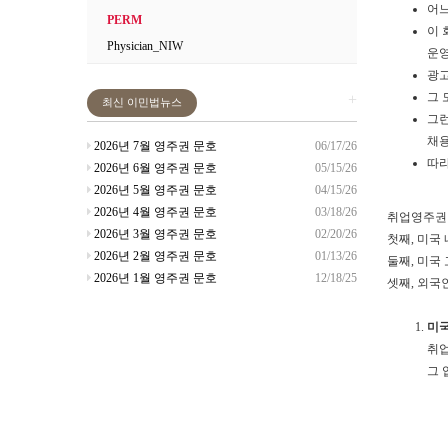
어느
PERM
이 
Physician_NIW
운영
광고
그 
+
최신 이민법뉴스
그런
채용
2026년 7월 영주권 문호
06/17/26
따라
2026년 6월 영주권 문호
05/15/26
2026년 5월 영주권 문호
04/15/26
2026년 4월 영주권 문호
03/18/26
취업영주권 
2026년 3월 영주권 문호
02/20/26
첫째, 미국 
2026년 2월 영주권 문호
01/13/26
둘째, 미국
2026년 1월 영주권 문호
12/18/25
셋째, 외국
미국
취업
그 