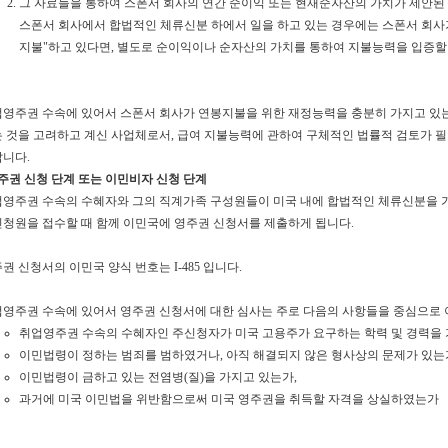
그 자료들을 통하여 스폰서 회사의 연간 순이익 또는 현재순자산의 가치가 제안된 
스폰서 회사에서 합법적인 체류신분 하에서 일을 하고 있는 경우에는 스폰서 회사
지불"하고 있다면, 별도로 순이익이나 순자산의 가치를 통하여 지불능력을 입증할
영주권 수속에 있어서 스폰서 회사가 연봉지불을 위한 재정능력을 충분히 가지고 있는
 것을 고려하고 계신 사업체로서, 급여 지불능력에 관하여 구체적인 법률적 검토가 
니다.
주권 신청 단계 또는 이민비자 신청 단계
영주권 수속의 수혜자와 그의 직계가족 구성원들이 미국 내에 합법적인 체류신분을 가
청원을 접수할 때 함께 이민국에 영주권 신청서를 제출하게 됩니다.
권 신청서의 이민국 양식 번호는 I-485 입니다.
영주권 수속에 있어서 영주권 신청서에 대한 심사는 주로 다음의 사항들을 중심으로 
취업영주권 수속의 수혜자인 주신청자가 미국 고용주가 요구하는 학력 및 경력을 
이민법령이 정하는 범죄를 범하였거나, 아직 해결되지 않은 형사상의 문제가 있는
이민법령이 금하고 있는 전염병(질)을 가지고 있는가,
과거에 미국 이민법을 위반함으로써 미국 영주권을 취득할 자격을 상실하였는가