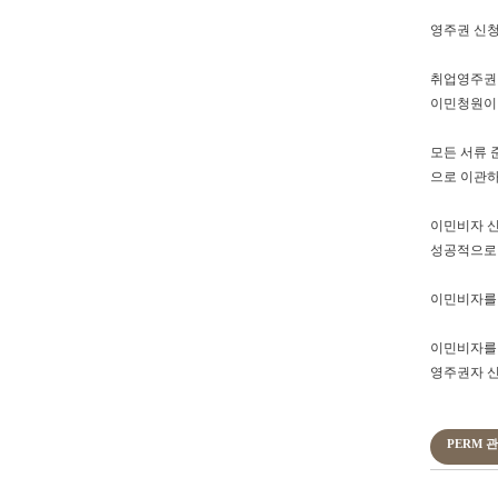
영주권 신청
취업영주권 
이민청원이 승
모든 서류 
으로 이관하
이민비자 신
성공적으로 
이민비자를 
이민비자를 
영주권자 신
PERM 