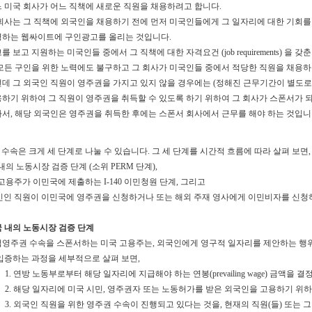
 미국 회사가 어느 직책에 새로운 직원을 채용하려고 합니다.
회사는 그 직책에 외국인을 채용하기 전에 먼저 미국인들에게 그 일자리에 대한 기회를 
하는 웹싸이트에 구인광고를 올리는 것입니다.
를 보고 지원하는 미국인들 중에서 그 직책에 대한 자격요건 (job requirements) 을 갖춘 
모든 구인을 위한 노력에도 불구하고 그 회사가 미국인들 중에서 적당한 직원을 채용하
데 그 외국인 직원이 영주권을 가지고 있지 않을 경우에는 (정해진 근무기간이 별도로 
하기 위하여 그 직원이 영주권을 취득할 수 있도록 하기 위하여 그 회사가 스폰서가 
서, 해당 외국인은 영주권을 취득한 후에는 스폰서 회사에서 근무를 해야 하는 것입니
수속은 크게 세 단계로 나눌 수 있습니다. 그 세 단계를 시간적 흐름에 따라 살펴 보면,
내의 노동시장 검증 단계 (소위 PERM 단계),
 고용주가 이민국에 제출하는 I-140 이민청원 단계, 그리고
인인 직원이 이민국에 영주권을 신청하거나 또는 해외 주재 영사에게 이민비자를 신청하
 내의 노동시장 검증 단계
영주권 수속을 스폰서하는 미국 고용주는, 외국인에게 영구적 일자리를 제안하는 행위
입증하는 과정을 세부적으로 살펴 보면,
연방 노동부로부터 해당 일자리에 지급해야 하는 연봉(prevailing wage) 금액을 
해당 일자리에 미국 시민, 영주권자 또는 노동허가를 받은 외국인을 고용하기 위하
외국인 직원을 위한 영주권 수속이 진행되고 있다는 것을, 현재의 직원(들) 또는 