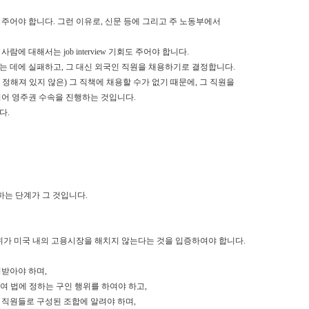
주어야 합니다. 그런 이유로, 신문 등에 그리고 주 노동부에서
사람에 대해서는 job interview 기회도 주어야 합니다.
는 데에 실패하고, 그 대신 외국인 직원을 채용하기로 결정합니다.
정해져 있지 않은) 그 직책에 채용할 수가 없기 때문에, 그 직원을
되어 영주권 수속을 진행하는 것입니다.
다.
는 단계가 그 것입니다.
가 미국 내의 고용시장을 해치지 않는다는 것을 입증하여야 합니다.
결정받아야 하며,
여 법에 정하는 구인 행위를 하여야 하고,
그 직원들로 구성된 조합에 알려야 하며,