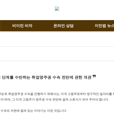
비이민 비자
온라인 상담
이민법 뉴
M 단계를 수반하는 취업영주권 수속 전반에 관한 개관
 3순위 취업영주권 수속을 진행하기 위해서는, 미국 고용주로부터 영구적인 일자리를 
야 하며, 그 미국 고용주가 영주권 수속 전반에 걸쳐 스폰서가 되어 주어야 합니다.
수속의 저변에 깔려 있는 이야기는 이런 것입니다: