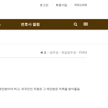
로그인
회원가입
ENGLISH
스
변호사 컬럼
홈 > 영주권 > 취업영주권 > PERM
제안받아야 하고, 외국인인 직원은 그 제안받은 직책을 받아들일