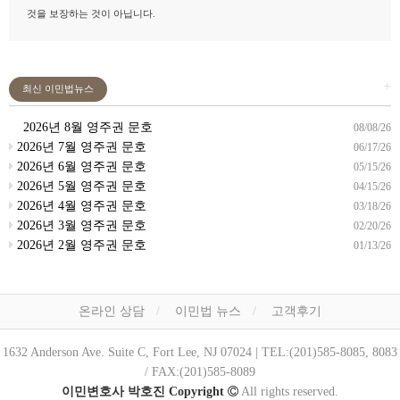
것을 보장하는 것이 아닙니다.
+
최신 이민법뉴스
2026년 8월 영주권 문호
08/08/26
2026년 7월 영주권 문호
06/17/26
2026년 6월 영주권 문호
05/15/26
2026년 5월 영주권 문호
04/15/26
2026년 4월 영주권 문호
03/18/26
2026년 3월 영주권 문호
02/20/26
2026년 2월 영주권 문호
01/13/26
온라인 상담
이민법 뉴스
고객후기
1632 Anderson Ave. Suite C, Fort Lee, NJ 07024 | TEL:(201)585-8085, 8083
/ FAX:(201)585-8089
이민변호사 박호진 Copyright
All rights reserved.