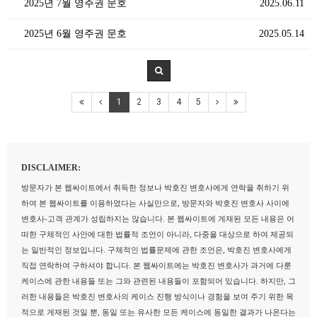
2025년 7월 영주권 문호
2025.06.11
2025년 6월 영주권 문호
2025.05.14
1
2
3
4
5
DISCLAIMER:
방문자가 본 웹싸이트에서 취득한 정보나 박호진 변호사에게 연락을 취하기 위
하여 본 웹싸이트를 이용하였다는 사실만으로, 방문자와 박호진 변호사 사이에
변호사-고객 관계가 성립하지는 않습니다. 본 웹싸이트에 게재된 모든 내용은 어
떠한 구체적인 사안에 대한 법률적 조언이 아니라, 다중을 대상으로 하여 제공되
는 일반적인 정보입니다. 구체적인 법률문제에 관한 조언은, 박호진 변호사에게
직접 연락하여 구하셔야 합니다. 본 웹싸이트에는 박호진 변호사가 과거에 다룬
케이스에 관한 내용들 또는 그와 관련된 내용들이 포함되어 있습니다. 하지만, 그
러한 내용들은 박호진 변호사의 케이스 진행 방식이나 경험을 보여 주기 위한 목
적으로 게재된 것일 뿐, 동일 또는 유사한 모든 케이스에 동일한 결과가 나온다는