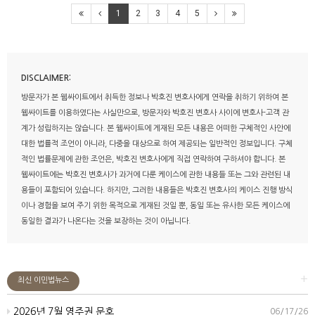
1
2
3
4
5
DISCLAIMER:
방문자가 본 웹싸이트에서 취득한 정보나 박호진 변호사에게 연락을 취하기 위하여 본
웹싸이트를 이용하였다는 사실만으로, 방문자와 박호진 변호사 사이에 변호사-고객 관
계가 성립하지는 않습니다. 본 웹싸이트에 게재된 모든 내용은 어떠한 구체적인 사안에
대한 법률적 조언이 아니라, 다중을 대상으로 하여 제공되는 일반적인 정보입니다. 구체
적인 법률문제에 관한 조언은, 박호진 변호사에게 직접 연락하여 구하셔야 합니다. 본
웹싸이트에는 박호진 변호사가 과거에 다룬 케이스에 관한 내용들 또는 그와 관련된 내
용들이 포함되어 있습니다. 하지만, 그러한 내용들은 박호진 변호사의 케이스 진행 방식
이나 경험을 보여 주기 위한 목적으로 게재된 것일 뿐, 동일 또는 유사한 모든 케이스에
동일한 결과가 나온다는 것을 보장하는 것이 아닙니다.
+
최신 이민법뉴스
2026년 7월 영주권 문호
06/17/26