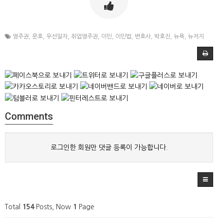
영주권
,
문호
,
우선일자
,
취업영주권
,
이민
,
이민법
,
변호사
,
박호진
,
뉴욕
,
뉴저지
Comments
로그인한 회원만 댓글 등록이 가능합니다.
Total
154
Posts, Now
1
Page