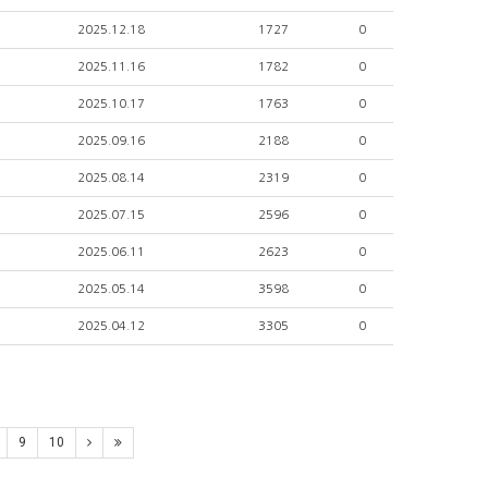
2025.12.18
1727
0
2025.11.16
1782
0
2025.10.17
1763
0
2025.09.16
2188
0
2025.08.14
2319
0
2025.07.15
2596
0
2025.06.11
2623
0
2025.05.14
3598
0
2025.04.12
3305
0
9
10