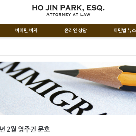
비이민 비자
온라인 상담
이민법 뉴스
5년 2월 영주권 문호