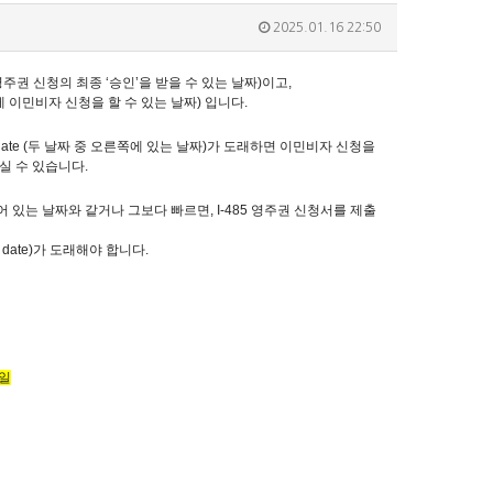
2025.01.16 22:50
주권 신청의 최종 ‘승인’을 받을 수 있는 날짜
)
이고
,
 이민비자 신청을 할 수 있는 날짜
)
입니다
.
date (
두 날짜 중 오른쪽에 있는 날짜
)
가 도래하면 이민비자 신청을
실 수 있습니다
.
어 있는 날짜와 같거나 그보다 빠르면
, I-485
영주권 신청서를 제출
 date)
가 도래해야 합니다
.
일