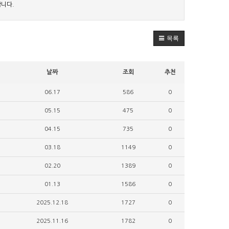
니다.
목록
날짜
조회
추천
06.17
586
0
05.15
475
0
04.15
735
0
03.18
1149
0
02.20
1389
0
01.13
1586
0
2025.12.18
1727
0
2025.11.16
1782
0