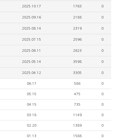
2025.10.17
1763
0
2025.09.16
2188
0
2025.08.14
2319
0
2025.07.15
2596
0
2025.06.11
2623
0
2025.05.14
3598
0
2025.04.12
3305
0
06.17
586
0
05.15
475
0
04.15
735
0
03.18
1149
0
02.20
1389
0
01.13
1586
0